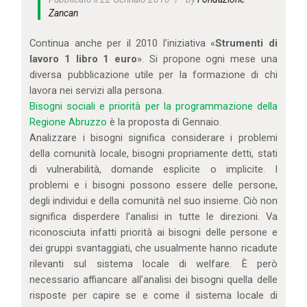
IL MIO ACCOUNT
Zancan
CARRELLO
Continua anche per il 2010 l’iniziativa «
Strumenti di
lavoro 1 libro 1 euro
». Si propone ogni mese una
diversa pubblicazione utile per la formazione di chi
lavora nei servizi alla persona.
Bisogni sociali e priorità per la programmazione della
Regione Abruzzo
è la proposta di Gennaio.
Analizzare i bisogni significa considerare i problemi
della comunità locale, bisogni propriamente detti, stati
di vulnerabilità, domande esplicite o implicite. I
problemi e i bisogni possono essere delle persone,
degli individui e della comunità nel suo insieme. Ciò non
significa disperdere l’analisi in tutte le direzioni. Va
riconosciuta infatti priorità ai bisogni delle persone e
dei gruppi svantaggiati, che usualmente hanno ricadute
rilevanti sul sistema locale di welfare. È però
necessario affiancare all’analisi dei bisogni quella delle
risposte per capire se e come il sistema locale di