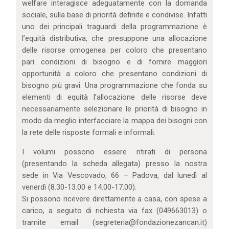
welfare interagisce adeguatamente con la domanda
sociale, sulla base di priorità definite e condivise. Infatti
uno dei principali traguardi della programmazione è
l’equità distributiva, che presuppone una allocazione
delle risorse omogenea per coloro che presentano
pari condizioni di bisogno e di fornire maggiori
opportunità a coloro che presentano condizioni di
bisogno più gravi. Una programmazione che fonda su
elementi di equità l’allocazione delle risorse deve
necessariamente selezionare le priorità di bisogno in
modo da meglio interfacciare la mappa dei bisogni con
la rete delle risposte formali e informali.
I volumi possono essere ritirati di persona
(presentando la scheda allegata) presso la nostra
sede in Via Vescovado, 66 – Padova, dal lunedì al
venerdì (8.30-13.00 e 14.00-17.00).
Si possono ricevere direttamente a casa, con spese a
carico, a seguito di richiesta via fax (049663013) o
tramite email (segreteria@fondazionezancan.it)