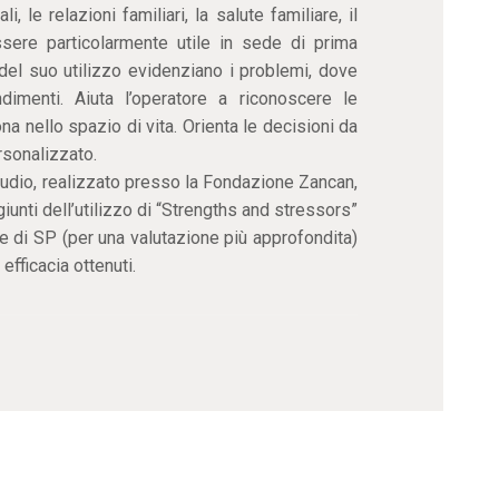
li, le relazioni familiari, la salute familiare, il
ere particolarmente utile in sede di prima
i del suo utilizzo evidenziano i problemi, dove
dimenti. Aiuta l’operatore a riconoscere le
na nello spazio di vita. Orienta le decisioni da
rsonalizzato.
studio, realizzato presso la Fondazione Zancan,
giunti dell’utilizzo di “Strengths and stressors”
 e di SP (per una valutazione più approfondita)
 efficacia ottenuti.