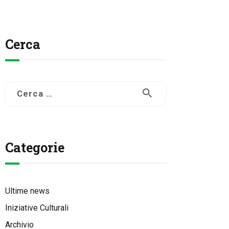
Cerca
Ricerca
per:
Categorie
Ultime news
Iniziative Culturali
Archivio