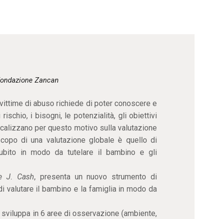
CONTATTI
ondazione Zancan
i vittime di abuso richiede di poter conoscere e
rischio, i bisogni, le potenzialità, gli obiettivi
focalizzano per questo motivo sulla valutazione
scopo di una valutazione globale è quello di
ubito in modo da tutelare il bambino e gli
e J. Cash
, presenta un nuovo strumento di
di valutare il bambino e la famiglia in modo da
Si sviluppa in 6 aree di osservazione (ambiente,