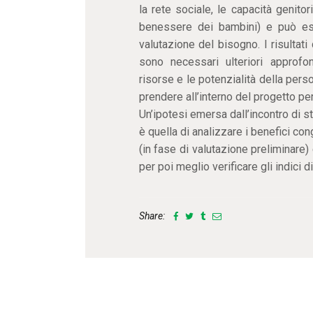
la rete sociale, le capacità genitoria
benessere dei bambini) e può ess
valutazione del bisogno. I risultat
sono necessari ulteriori approfon
risorse e le potenzialità della perso
prendere all’interno del progetto pe
Un’ipotesi emersa dall’incontro di 
è quella di analizzare i benefici con
(in fase di valutazione preliminare)
per poi meglio verificare gli indici di
Share: