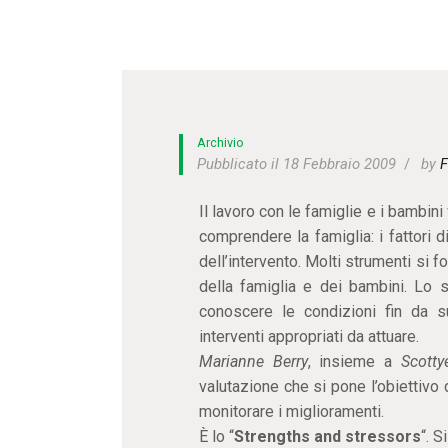
Archivio
Pubblicato il 18 Febbraio 2009
by
F
Il lavoro con le famiglie e i bambin
comprendere la famiglia: i fattori di 
dell’intervento. Molti strumenti si 
della famiglia e dei bambini. Lo 
conoscere le condizioni fin da s
interventi appropriati da attuare.
Marianne Berry
, insieme a
Scotty
valutazione che si pone l’obiettivo 
monitorare i miglioramenti.
È lo “
Strengths and stressors
“. 