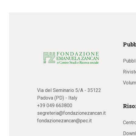
Pubb
Pubbl
Rivist
Volum
Via del Seminario 5/A - 35122
Padova (PD) - Italy
Riso
+39 049 663800
segreteria@fondazionezancan.it
fondazionezancan@pec.it
Centr
Downl