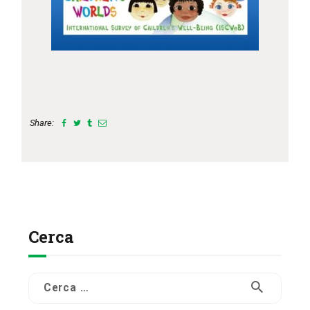
Share:
Cerca
Ricerca
per: