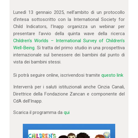
IL MIO ACCOUNT
CARRELLO
Lunedì 13 gennaio 2025, nell’ambito di un protocollo
d’intesa sottoscritto con la International Society for
Child Indicators,
l’Inapp
organizza un webinar per
presentare l’avvio della quinta wave della ricerca
Children’s Worlds – International Survey of Children’s
Well-Being
. Si tratta del primo studio in una prospettiva
internazionale sul benessere dei bambini dal punto di
vista dei bambini stessi.
Si potrà seguire online, iscrivendosi tramite
questo link
Interverrà per i saluti istituzionali anche Cinzia Canali,
Direttrice della Fondazione Zancan e componente del
CdA dell’Inapp.
Scarica il programma da
qui