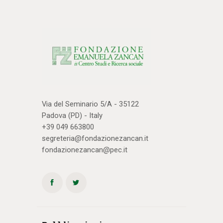
Via del Seminario 5/A - 35122
Padova (PD) - Italy
+39 049 663800
segreteria@fondazionezancan.it
fondazionezancan@pec.it