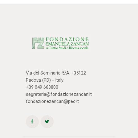
Via del Seminario 5/A - 35122
Padova (PD) - Italy
+39 049 663800
segreteria@fondazionezancan.it
fondazionezancan@pec.it