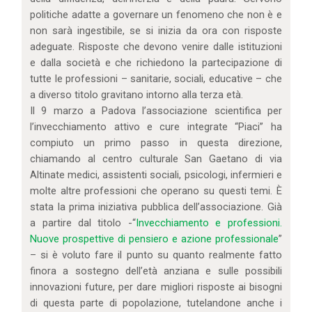
politiche adatte a governare un fenomeno che non è e
non sarà ingestibile, se si inizia da ora con risposte
adeguate. Risposte che devono venire dalle istituzioni
e dalla società e che richiedono la partecipazione di
tutte le professioni – sanitarie, sociali, educative – che
a diverso titolo gravitano intorno alla terza età.
Il 9 marzo a Padova l’associazione scientifica per
l’invecchiamento attivo e cure integrate “Piaci” ha
compiuto un primo passo in questa direzione,
chiamando al centro culturale San Gaetano di via
Altinate medici, assistenti sociali, psicologi, infermieri e
molte altre professioni che operano su questi temi. È
stata la prima iniziativa pubblica dell’associazione. Già
a partire dal titolo -“
Invecchiamento e professioni.
Nuove prospettive di pensiero e azione professionale
”
– si è voluto fare il punto su quanto realmente fatto
finora a sostegno dell’età anziana e sulle possibili
innovazioni future, per dare migliori risposte ai bisogni
di questa parte di popolazione, tutelandone anche i