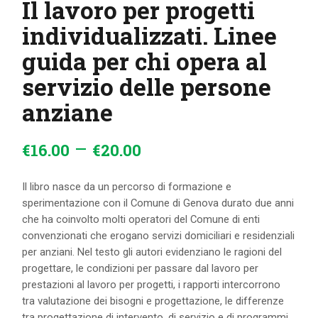
Il lavoro per progetti
individualizzati. Linee
guida per chi opera al
servizio delle persone
anziane
–
€
16
.
00
€
20
.
00
Il libro nasce da un percorso di formazione e
sperimentazione con il Comune di Genova durato due anni
che ha coinvolto molti operatori del Comune di enti
convenzionati che erogano servizi domiciliari e residenziali
per anziani. Nel testo gli autori evidenziano le ragioni del
progettare, le condizioni per passare dal lavoro per
prestazioni al lavoro per progetti, i rapporti intercorrono
tra valutazione dei bisogni e progettazione, le differenze
tra progettazione di intervento, di servizio e di programmi