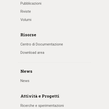
Pubblicazioni
Riviste
Volumi
Risorse
Centro di Documentazione
Download area
News
News
Attività e Progetti
Ricerche e sperimentazioni