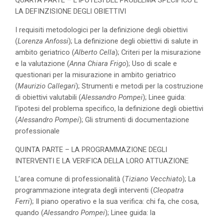
LA DEFINZISIONE DEGLI OBIETTIVI
I requisiti metodologici per la definizione degli obiettivi
(
Lorenza Anfossi
); La definizione degli obiettivi di salute in
ambito geriatrico (
Alberto Cella
); Criteri per la misurazione
e la valutazione (
Anna Chiara Frigo
); Uso di scale e
questionari per la misurazione in ambito geriatrico
(
Maurizio Callegari
); Strumenti e metodi per la costruzione
di obiettivi valutabili (
Alessandro Pompei
); Linee guida:
l’ipotesi del problema specifico, la definizione degli obiettivi
(
Alessandro Pompei
); Gli strumenti di documentazione
professionale
QUINTA PARTE – LA PROGRAMMAZIONE DEGLI
INTERVENTI E LA VERIFICA DELLA LORO ATTUAZIONE
L’area comune di professionalità (
Tiziano Vecchiato
); La
programmazione integrata degli interventi (
Cleopatra
Ferri
); Il piano operativo e la sua verifica: chi fa, che cosa,
quando (
Alessandro Pompei
); Linee guida: la