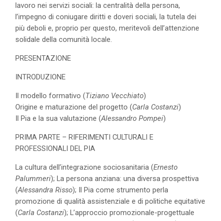
lavoro nei servizi sociali: la centralità della persona,
l’impegno di coniugare diritti e doveri sociali, la tutela dei
più deboli e, proprio per questo, meritevoli dell’attenzione
solidale della comunità locale.
PRESENTAZIONE
INTRODUZIONE
Il modello formativo (
Tiziano Vecchiato
)
Origine e maturazione del progetto (
Carla Costanzi
)
Il Pia e la sua valutazione (
Alessandro Pompei
)
PRIMA PARTE – RIFERIMENTI CULTURALI E
PROFESSIONALI DEL PIA
La cultura dell’integrazione sociosanitaria (
Ernesto
Palummeri
); La persona anziana: una diversa prospettiva
(
Alessandra Risso
); Il Pia come strumento perla
promozione di qualità assistenziale e di politiche equitative
(
Carla Costanzi
); L’approccio promozionale-progettuale