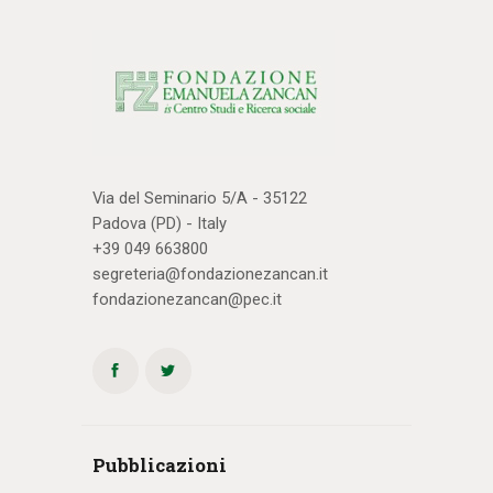
Via del Seminario 5/A - 35122
Padova (PD) - Italy
+39 049 663800
segreteria@fondazionezancan.it
fondazionezancan@pec.it
Pubblicazioni