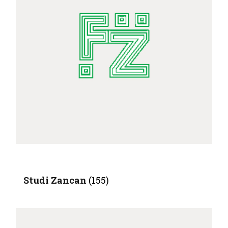
IL MIO ACCOUNT
CARRELLO
Studi Zancan
(155)