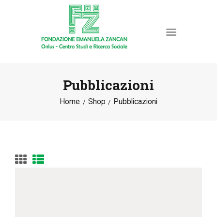
Pubblicazioni
Home
Shop
Pubblicazioni
HOME
LA FONDAZIONE
ATTIVITÀ E PROGETTI
PUBBLICAZIONI
RISORSE
NEWS
DONA ORA
CONTATTI