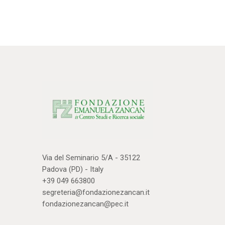
Via del Seminario 5/A - 35122
Padova (PD) - Italy
+39 049 663800
segreteria@fondazionezancan.it
fondazionezancan@pec.it