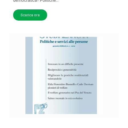
democratica? Politiche...
Scarica ora