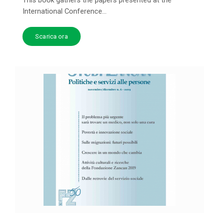
This book gathers the papers presented at the
International Conference...
Scarica ora