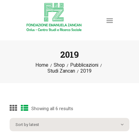
2019
Home
Shop
Pubblicazioni
HOME
Studi Zancan
2019
LA FONDAZIONE
ATTIVITÀ E PROGETTI
PUBBLICAZIONI
RISORSE
Showing all 6 results
NEWS
DONA ORA
CONTATTI