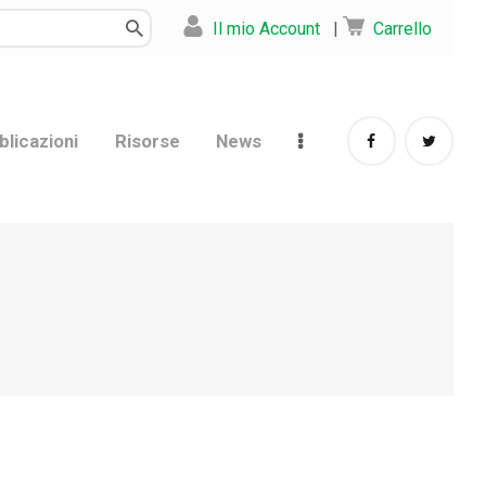
Il mio Account
|
Carrello
blicazioni
Risorse
News