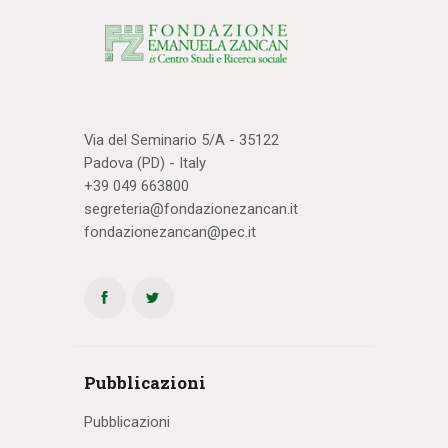
Via del Seminario 5/A - 35122
Padova (PD) - Italy
+39 049 663800
segreteria@fondazionezancan.it
fondazionezancan@pec.it
Pubblicazioni
Pubblicazioni