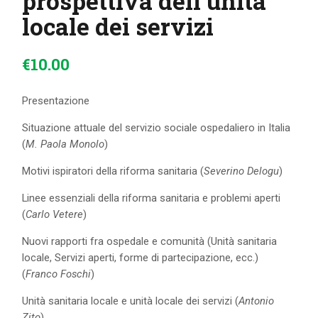
prospettiva dell’unità
locale dei servizi
€
10
.
00
Presentazione
Situazione attuale del servizio sociale ospedaliero in Italia
(
M. Paola Monolo
)
Motivi ispiratori della riforma sanitaria (
Severino Delogu
)
Linee essenziali della riforma sanitaria e problemi aperti
(
Carlo Vetere
)
Nuovi rapporti fra ospedale e comunità (Unità sanitaria
locale, Servizi aperti, forme di partecipazione, ecc.)
(
Franco Foschi
)
Unità sanitaria locale e unità locale dei servizi (
Antonio
Zito
)