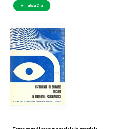
Acquista Ora
Esperienze di servizio sociale in ospedale