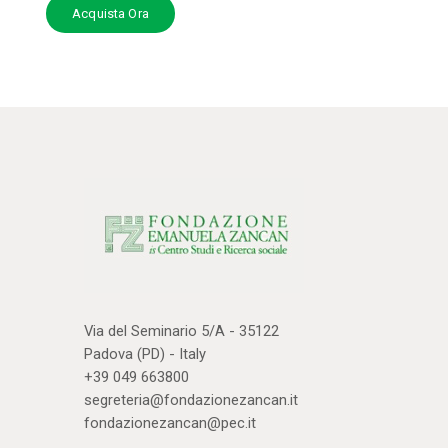
Acquista Ora
Via del Seminario 5/A - 35122
Padova (PD) - Italy
+39 049 663800
segreteria@fondazionezancan.it
fondazionezancan@pec.it