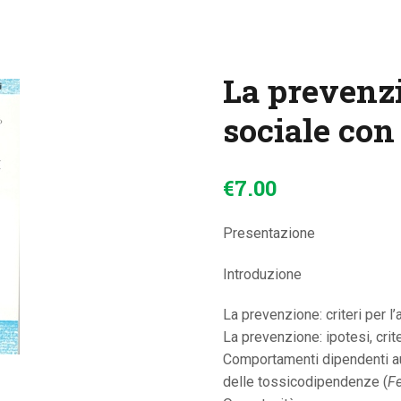
CONTATTI
La prevenzi
sociale con
€
7
.
00
Presentazione
Introduzione
La prevenzione: criteri per l’a
La prevenzione: ipotesi, crite
Comportamenti dipendenti aut
delle tossicodipendenze (
F