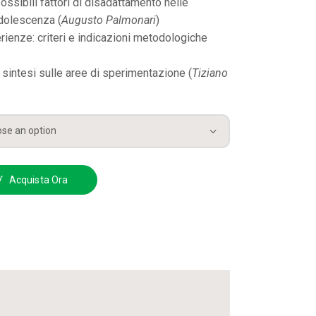
ssibili fattori di disadattamento nelle
dolescenza (
Augusto Palmonari
)
rienze: criteri e indicazioni metodologiche
sintesi sulle aree di sperimentazione (
Tiziano
Acquista Ora