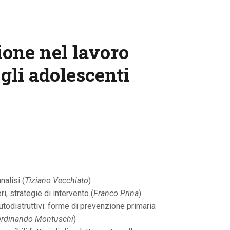
one nel lavoro
 gli adolescenti
nalisi (
Tiziano Vecchiato
)
ri, strategie di intervento (
Franco Prina
)
odistruttivi: forme di prevenzione primaria
erdinando Montuschi
)