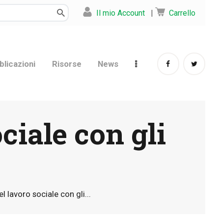
Il mio Account
|
Carrello
blicazioni
Risorse
News
ciale con gli
l lavoro sociale con gli...