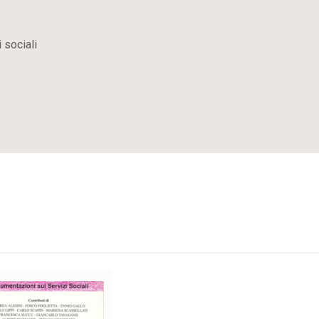
 sociali