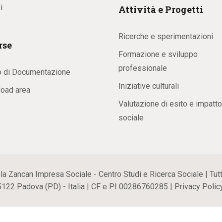
i
Attività e Progetti
Ricerche e sperimentazioni
rse
Formazione e sviluppo
professionale
o di Documentazione
Iniziative culturali
oad area
Valutazione di esito e impatto
sociale
ancan Impresa Sociale - Centro Studi e Ricerca Sociale | Tutti i
35122 Padova (PD) - Italia | CF e PI 00286760285 |
Privacy Polic