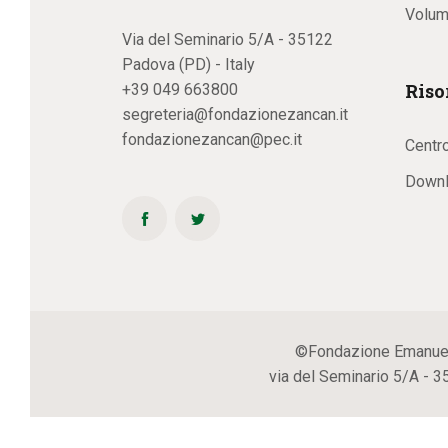
Volum
Via del Seminario 5/A - 35122
Padova (PD) - Italy
Riso
+39 049 663800
segreteria@fondazionezancan.it
fondazionezancan@pec.it
Centr
Downl
©Fondazione Emanuela Z
via del Seminario 5/A - 