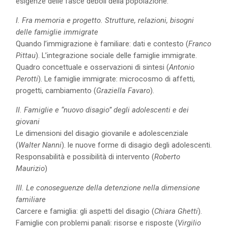
esigenze delle fasce deboli della popolazione.
I. Fra memoria e progetto. Strutture, relazioni, bisogni
delle famiglie immigrate
Quando l’immigrazione è familiare: dati e contesto (
Franco
Pittau
). L’integrazione sociale delle famiglie immigrate.
Quadro concettuale e osservazioni di sintesi (
Antonio
Perotti
). Le famiglie immigrate: microcosmo di affetti,
progetti, cambiamento (
Graziella Favaro
).
II. Famiglie e “nuovo disagio” degli adolescenti e dei
giovani
Le dimensioni del disagio giovanile e adolescenziale
(
Walter Nanni
). le nuove forme di disagio degli adolescenti.
Responsabilità e possibilità di intervento (
Roberto
Maurizio
)
III. Le conoseguenze della detenzione nella dimensione
familiare
Carcere e famiglia: gli aspetti del disagio (
Chiara Ghetti
).
Famiglie con problemi panali: risorse e risposte (
Virgilio