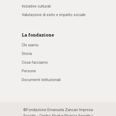
Iniziative culturali
Valutazione di esito e impatto sociale
La fondazione
Chi siamo
Storia
Cosa facciamo
Persone
Documenti Istituzionali
©Fondazione Emanuela Zancan Impresa
Sociale - Centro Studi e Ricerca Sociale |