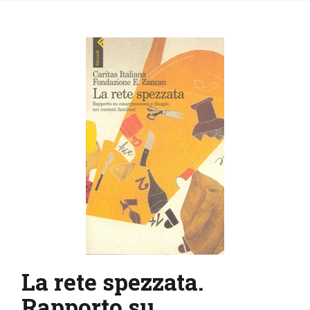
IL MIO ACCOUNT
CARRELLO
La rete spezzata.
Rapporto su