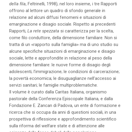
della fila
, Feltrinelli, 1998); nel loro insieme, i tre Rapporti
offrono al lettore un quadro di sfondo generale in
relazione ad alcuni diffusi fenomeni e situazioni di
emarginazione e disagio sociale. Rispetto ai precedenti
Rapporti,
La rete spezzata
si caratterizza per la scelta,
come filo conduttore, della dimensione familiare. Non si
tratta di un «rapporto sulla famiglia» ma di uno studio su
alcune specifiche situazioni di emarginazione e disagio
sociale, lette e approfondite in relazione al peso della
dimensione familiare: le nuove forme di disagio degli
adolescenti; l’immigrazione; le condizioni di carcerazione;
la povertà economica; le disuguaglianze nell’accesso ai
servizi sanitari; le famiglie multiproblematiche.
Il volume è curato dalla Caritas Italiana, organismo
pastorale della Conferenza Episcopale Italiana, e dalla
Fondazione E. Zancan di Padova, un ente di formazione e
ricerca che si occupa da anni di questioni sociali, in una
prospettiva di riflessione e approfondimento scientifico
sulla riforma del welfare state e di attenzione alle