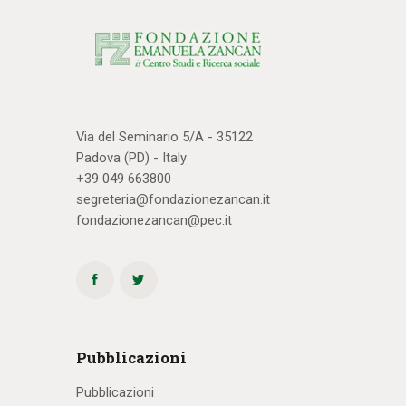
Via del Seminario 5/A - 35122
Padova (PD) - Italy
+39 049 663800
segreteria@fondazionezancan.it
fondazionezancan@pec.it
Pubblicazioni
Pubblicazioni