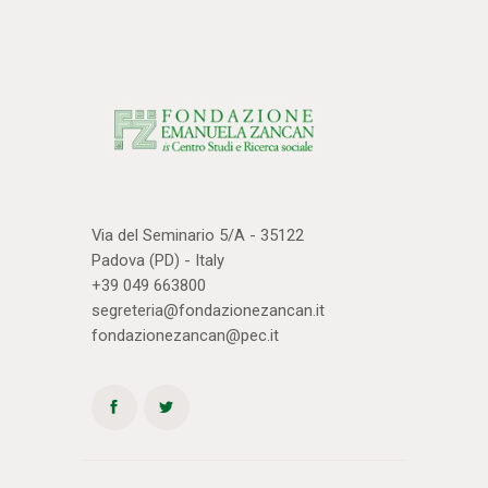
Via del Seminario 5/A - 35122
Padova (PD) - Italy
+39 049 663800
segreteria@fondazionezancan.it
fondazionezancan@pec.it