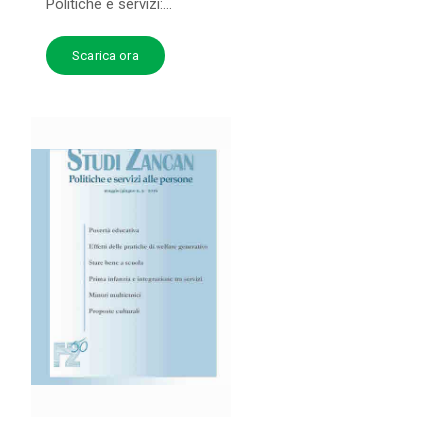
Politiche e servizi:...
Scarica ora