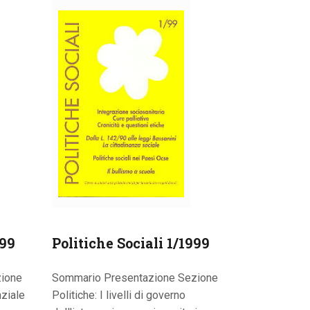
999
Politiche Sociali 1/1999
ione
Sommario Presentazione Sezione
nziale
Politiche: I livelli di governo