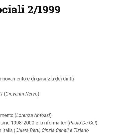
ociali 2/1999
innovamento e di garanzia dei diritti
? (
Giovanni Nervo
)
amento (
Lorenza Anfossi
)
itario 1998-2000 e la riforma ter (
Paolo Da Col
)
Italia (
Chiara Berti, Cinzia Canali e Tiziano