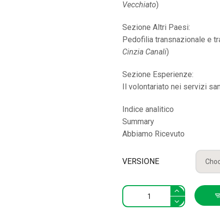
Vecchiato
)
Sezione Altri Paesi:
Pedofilia transnazionale e tr
Cinzia Canali
)
Sezione Esperienze:
Il volontariato nei servizi sani
Indice analitico
Summary
Abbiamo Ricevuto
VERSIONE
Politiche
Sociali
2/1999