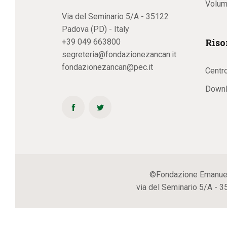
Volum
Via del Seminario 5/A - 35122
Padova (PD) - Italy
Riso
+39 049 663800
segreteria@fondazionezancan.it
fondazionezancan@pec.it
Centr
Downl
©Fondazione Emanuela Z
via del Seminario 5/A - 