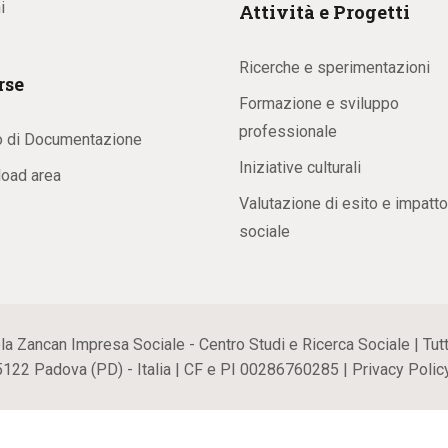
i
Attività e Progetti
Ricerche e sperimentazioni
rse
Formazione e sviluppo
professionale
o di Documentazione
Iniziative culturali
oad area
Valutazione di esito e impatto
sociale
ancan Impresa Sociale - Centro Studi e Ricerca Sociale | Tutti i
35122 Padova (PD) - Italia | CF e PI 00286760285 |
Privacy Polic