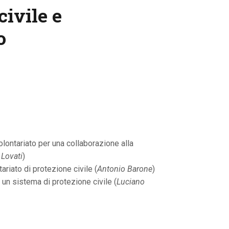
civile e
o
olontariato per una collaborazione alla
 Lovati
)
ariato di protezione civile (
Antonio Barone
)
 un sistema di protezione civile (
Luciano