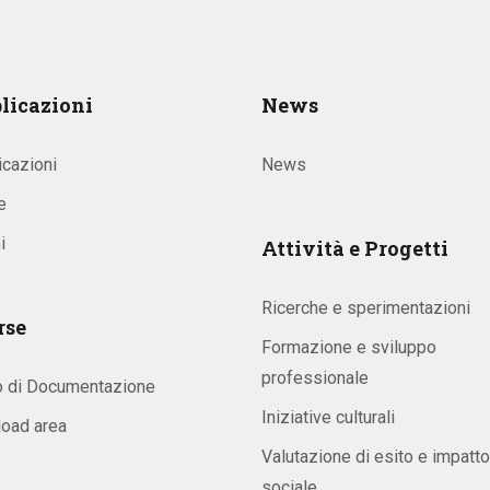
licazioni
News
icazioni
News
e
i
Attività e Progetti
Ricerche e sperimentazioni
rse
Formazione e sviluppo
professionale
o di Documentazione
Iniziative culturali
oad area
Valutazione di esito e impatto
sociale