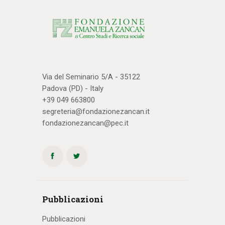
Via del Seminario 5/A - 35122
Padova (PD) - Italy
+39 049 663800
segreteria@fondazionezancan.it
fondazionezancan@pec.it
Pubblicazioni
Pubblicazioni