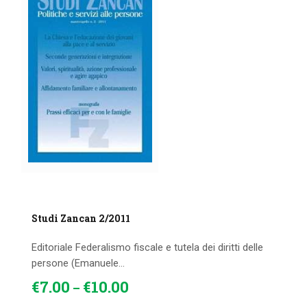
Studi Zancan 2/2011
Editoriale Federalismo fiscale e tutela dei diritti delle
persone (Emanuele...
€
7
.
00
€
10
.
00
–