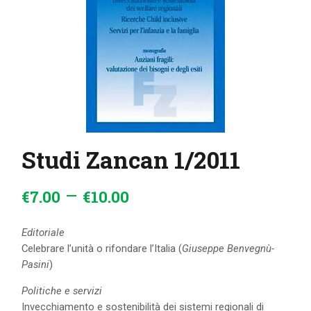
IL MIO ACCOUNT
CARRELLO
Studi Zancan 1/2011
–
€
7
.
00
€
10
.
00
Editoriale
Celebrare l’unità o rifondare l’Italia (
Giuseppe Benvegnù-
Pasini
)
Politiche e servizi
Invecchiamento e sostenibilità dei sistemi regionali di