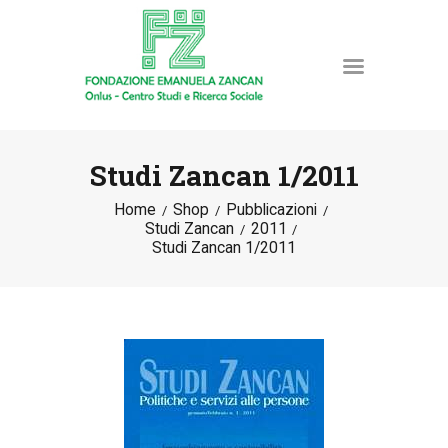
Studi Zancan 1/2011
Home
Shop
Pubblicazioni
HOME
Studi Zancan
2011
LA FONDAZIONE
Studi Zancan 1/2011
ATTIVITÀ E PROGETTI
PUBBLICAZIONI
RISORSE
NEWS
DONA ORA
CONTATTI