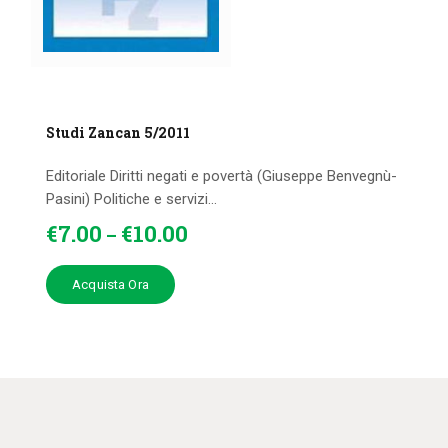
Studi Zancan 5/2011
Editoriale Diritti negati e povertà (Giuseppe Benvegnù-
Pasini) Politiche e servizi...
€
7
.
00
€
10
.
00
–
Acquista Ora