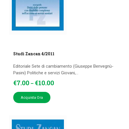
Studi Zancan 4/2011
Editoriale Sete di cambiamento (Giuseppe Benvegnù-
Pasini) Politiche e servizi Giovani,...
€
7
.
00
€
10
.
00
–
Acquista Ora