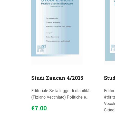
Studi Zancan 4/2015
Stud
Editoriale Se la legge di stabilità...
Editor
(Tiziano Vecchiato) Politiche e...
#dirit
Vecchi
€
7
.
00
Cittad