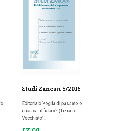
Studi Zancan 6/2015
de
Editoriale Voglia di passato o
rinuncia al futuro? (Tiziano
Vecchiato)...
€
7
.
00