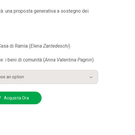
ità: una proposta generativa a sostegno dei
asa di Ramìa (
Elena Zantedeschi
)
: i beni di comunità (
Anna Valentina Pagnin
)
Acquista Ora