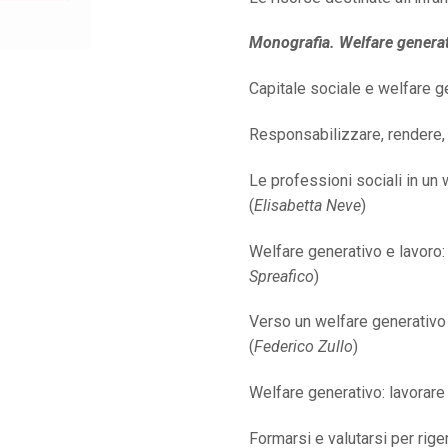
Monografia. Welfare genera
Capitale sociale e welfare g
Responsabilizzare, rendere, 
Le professioni sociali in un
(
Elisabetta Neve
)
Welfare generativo e lavoro: 
Spreafico
)
Verso un welfare generativo c
(
Federico Zullo
)
Welfare generativo: lavorare 
Formarsi e valutarsi per rige