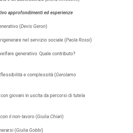
tivo approfondimenti ed esperienze
enerativo (
Devis Geron
)
rigenerare nel servizio sociale (
Paola Rossi
)
 welfare generativo. Quale contributo?
flessibilità e complessità (
Gerolamo
on giovani in uscita da percorsi di tutela
con il non-lavoro (
Giulia Chiari
)
nerarsi (
Giulia Gobbi
)