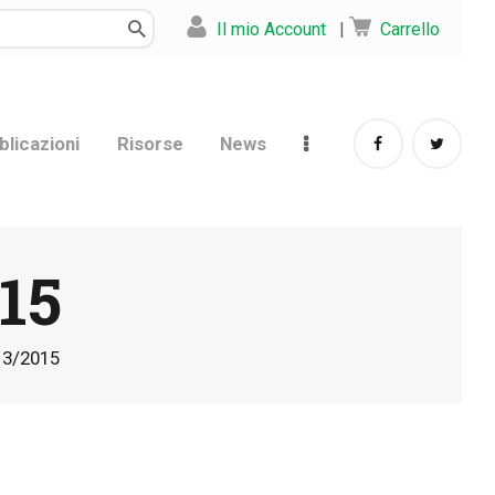
Il mio Account
|
Carrello
blicazioni
Risorse
News
15
 3/2015