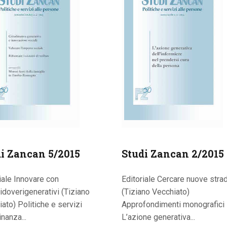
i Zancan 5/2015
Studi Zancan 2/2015
iale Innovare con
Editoriale Cercare nuove stra
tidoverigenerativi (Tiziano
(Tiziano Vecchiato)
ato) Politiche e servizi
Approfondimenti monografici
inanza...
L’azione generativa...