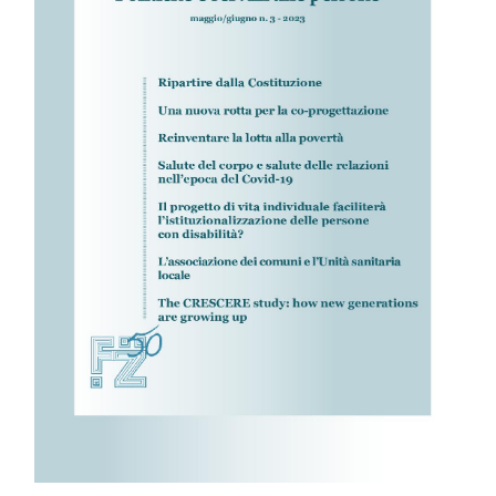
IL MIO ACCOUNT
CARRELLO