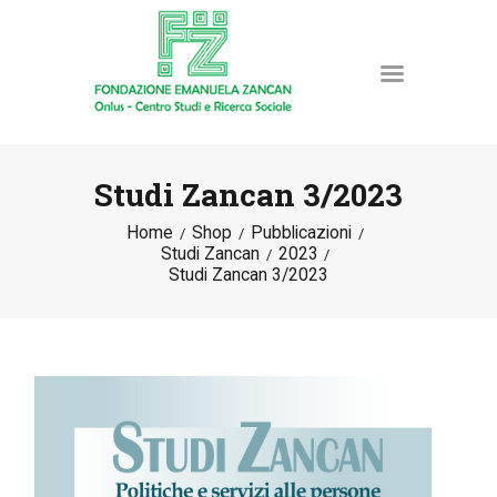
Studi Zancan 3/2023
Home
Shop
Pubblicazioni
HOME
Studi Zancan
2023
LA FONDAZIONE
Studi Zancan 3/2023
ATTIVITÀ E PROGETTI
PUBBLICAZIONI
RISORSE
NEWS
DONA ORA
CONTATTI