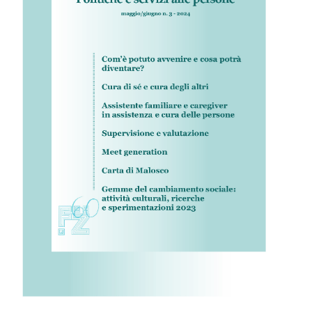
IL MIO ACCOUNT
CARRELLO