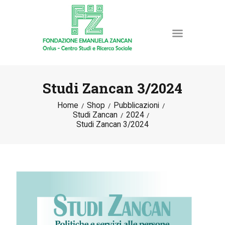
Studi Zancan 3/2024
Home
Shop
Pubblicazioni
HOME
Studi Zancan
2024
LA FONDAZIONE
Studi Zancan 3/2024
ATTIVITÀ E PROGETTI
PUBBLICAZIONI
RISORSE
NEWS
DONA ORA
CONTATTI