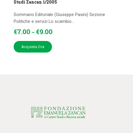
Studi Zancan 1/2005
Sommario Editoriale (Giuseppe Pasini) Sezione
Politiche e servizi Lo scambio...
€
7
.
00
€
9
.
00
–
Acquista Ora