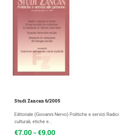
Studi Zancan 6/2005
Editoriale (Giovanni Nervo) Politiche e servizi Radici
culturali, etiche e...
€
7
.
00
€
9
.
00
–