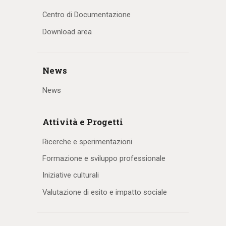
Centro di Documentazione
Download area
News
News
Attività e Progetti
Ricerche e sperimentazioni
Formazione e sviluppo professionale
Iniziative culturali
Valutazione di esito e impatto sociale