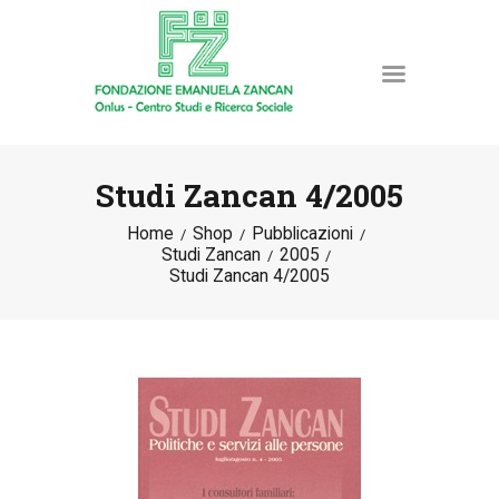
Studi Zancan 4/2005
Home
Shop
Pubblicazioni
HOME
Studi Zancan
2005
LA FONDAZIONE
Studi Zancan 4/2005
ATTIVITÀ E PROGETTI
PUBBLICAZIONI
RISORSE
NEWS
DONA ORA
CONTATTI