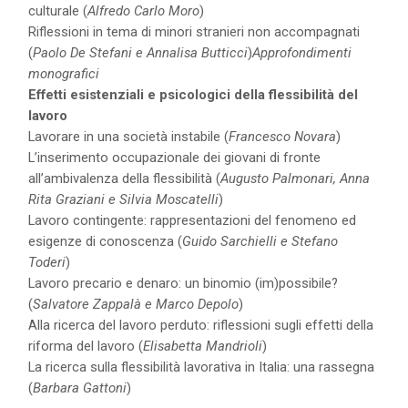
culturale (
Alfredo Carlo Moro
)
Riflessioni in tema di minori stranieri non accompagnati
(
Paolo De Stefani e Annalisa Butticci
)
Approfondimenti
monografici
Effetti esistenziali e psicologici della flessibilità del
lavoro
Lavorare in una società instabile (
Francesco Novara
)
L’inserimento occupazionale dei giovani di fronte
all’ambivalenza della flessibilità (
Augusto Palmonari, Anna
Rita Graziani e Silvia Moscatelli
)
Lavoro contingente: rappresentazioni del fenomeno ed
esigenze di conoscenza (
Guido Sarchielli e Stefano
Toderi
)
Lavoro precario e denaro: un binomio (im)possibile?
(
Salvatore Zappalà e Marco Depolo
)
Alla ricerca del lavoro perduto: riflessioni sugli effetti della
riforma del lavoro (
Elisabetta Mandrioli
)
La ricerca sulla flessibilità lavorativa in Italia: una rassegna
(
Barbara Gattoni
)