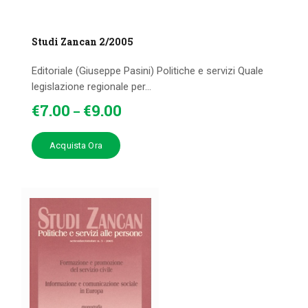
Studi Zancan 2/2005
Editoriale (Giuseppe Pasini) Politiche e servizi Quale
legislazione regionale per...
€
7
.
00
€
9
.
00
–
Acquista Ora