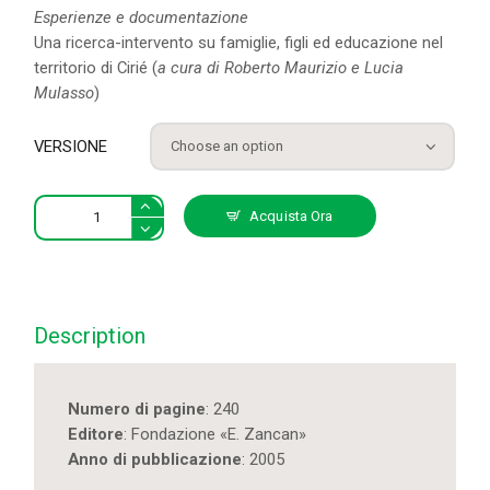
Esperienze e documentazione
Una ricerca-intervento su famiglie, figli ed educazione nel
territorio di Cirié (
a cura di Roberto Maurizio e Lucia
Mulasso
)
VERSIONE
Studi
Acquista Ora
Zancan
4/2005
quantity
Description
Numero di pagine
: 240
Editore
: Fondazione «E. Zancan»
Anno di pubblicazione
: 2005