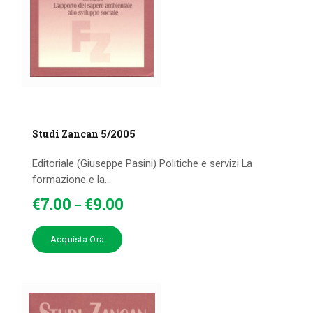
Studi Zancan 5/2005
Editoriale (Giuseppe Pasini) Politiche e servizi La
formazione e la...
€
7
.
00
€
9
.
00
–
Acquista Ora