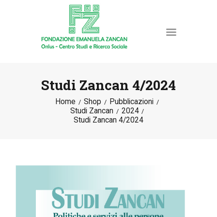
Studi Zancan 4/2024
Home
Shop
Pubblicazioni
HOME
Studi Zancan
2024
LA FONDAZIONE
Studi Zancan 4/2024
ATTIVITÀ E PROGETTI
PUBBLICAZIONI
RISORSE
NEWS
DONA ORA
CONTATTI