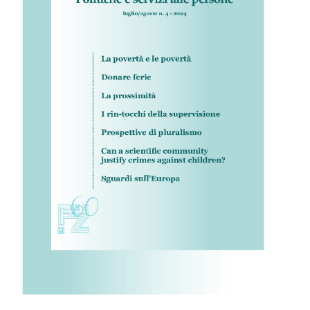
IL MIO ACCOUNT
CARRELLO