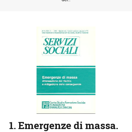
IL MIO ACCOUNT
CARRELLO
1. Emergenze di massa.