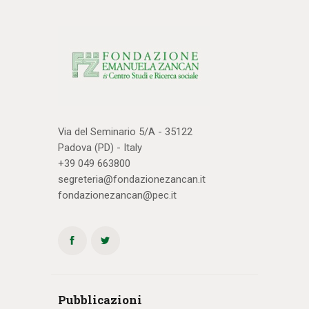
Via del Seminario 5/A - 35122
Padova (PD) - Italy
+39 049 663800
segreteria@fondazionezancan.it
fondazionezancan@pec.it
Pubblicazioni