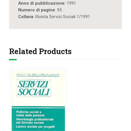
mitigazione
Anno di pubblicazione
: 1991
delle
Numero di pagine
: 95
conseguenze
Collana
: Rivista Servizi Sociali 1/1991
quantity
Related Products