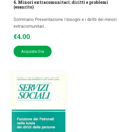
6. Minori extracomunitari: diritti e problemi
(esaurito)
Sommario Presentazione I bisogni e i diritti dei minori
extracomunitari...
€
4
.
00
Acquista Ora