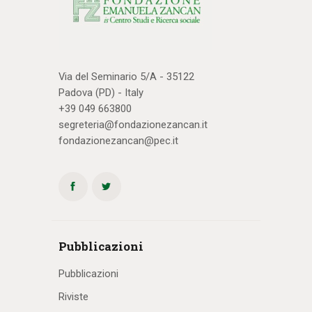
Via del Seminario 5/A - 35122
Padova (PD) - Italy
+39 049 663800
segreteria@fondazionezancan.it
fondazionezancan@pec.it
Pubblicazioni
Pubblicazioni
Riviste