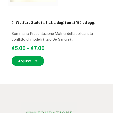
4. Welfare State in Italia dagli anni ’50 ad oggi
Sommario Presentazione Matrici della solidarietà:
conflitto di modelli (Italo De Sandre)...
€
5
.
00
€
7
.
00
–
Acquista Ora