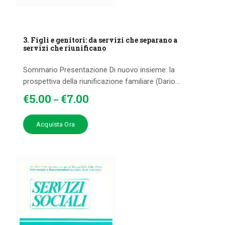
3. Figli e genitori: da servizi che separano a
servizi che riunificano
Sommario Presentazione Di nuovo insieme: la
prospettiva della riunificazione familiare (Dario...
€
5
.
00
€
7
.
00
–
Acquista Ora