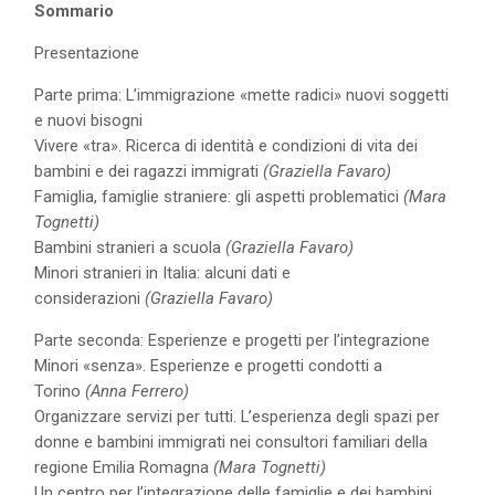
Sommario
Presentazione
Parte prima: L’immigrazione «mette radici» nuovi soggetti
e nuovi bisogni
Vivere «tra». Ricerca di identità e condizioni di vita dei
bambini e dei ragazzi immigrati
(Graziella Favaro)
Famiglia, famiglie straniere: gli aspetti problematici
(Mara
Tognetti)
Bambini stranieri a scuola
(Graziella Favaro)
Minori stranieri in Italia: alcuni dati e
considerazioni
(Graziella Favaro)
Parte seconda: Esperienze e progetti per l’integrazione
Minori «senza». Esperienze e progetti condotti a
Torino
(Anna Ferrero)
Organizzare servizi per tutti. L’esperienza degli spazi per
donne e bambini immigrati nei consultori familiari della
regione Emilia Romagna
(Mara Tognetti)
Un centro per l’integrazione delle famiglie e dei bambini