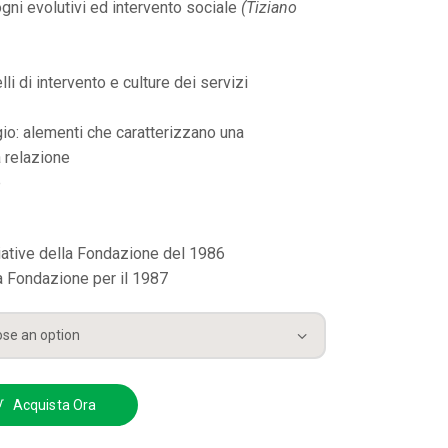
ogni evolutivi ed intervento sociale
(Tiziano
li di intervento e culture dei servizi
gio: alementi che caratterizzano una
a relazione
e
ziative della Fondazione del 1986
a Fondazione per il 1987
Acquista Ora