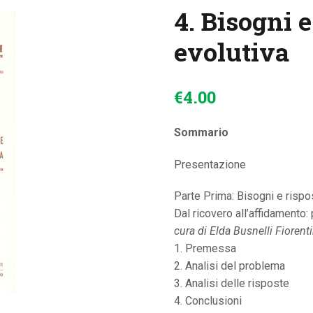
4. Bisogni e
CONTATTI
evolutiva
€
4
.
00
Sommario
Presentazione
Parte Prima: Bisogni e rispos
Dal ricovero all’affidamento: 
cura di Elda Busnelli Fiorent
1. Premessa
2. Analisi del problema
3. Analisi delle risposte
4. Conclusioni