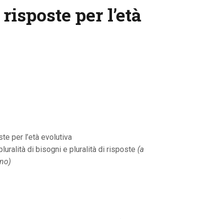
 risposte per l’età
te per l’età evolutiva
pluralità di bisogni e pluralità di risposte
(a
ino)