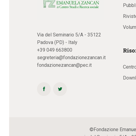
Pubbl
Rivist
Volum
Via del Seminario 5/A - 35122
Padova (PD) - Italy
Riso
+39 049 663800
segreteria@fondazionezancan.it
fondazionezancan@pec.it
Centr
Downl
©Fondazione Emanuela Z