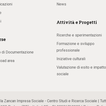
icazioni
News
e
i
Attività e Progetti
Ricerche e sperimentazioni
rse
Formazione e sviluppo
professionale
o di Documentazione
Iniziative culturali
oad area
Valutazione di esito e impatto
sociale
ancan Impresa Sociale - Centro Studi e Ricerca Sociale | Tutti i