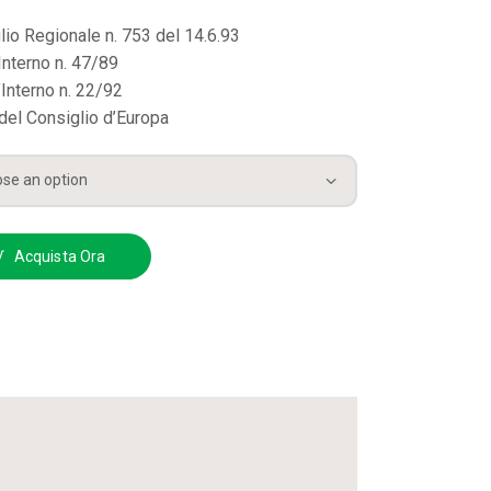
io Regionale n. 753 del 14.6.93
Interno n. 47/89
’Interno n. 22/92
el Consiglio d’Europa
Acquista Ora