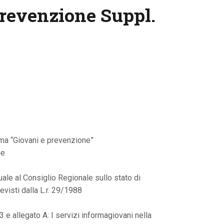
Prevenzione Suppl.
ma “Giovani e prevenzione”
he
ale al Consiglio Regionale sullo stato di
evisti dalla L.r. 29/1988
3 e allegato A: I servizi informagiovani nella