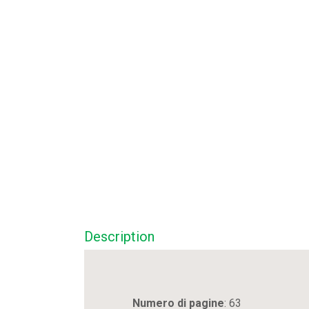
Description
Numero di pagine
: 63