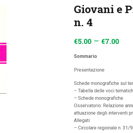
Giovani e 
CONTATTI
n. 4
–
€
5
.
00
€
7
.
00
Sommario
Presentazione
Schede monografiche sul te
– Tabella delle voci tematic
– Schede monografiche
Osservatorio: Relazione annu
attuazione degli interventi pr
Allegati:
– Circolare regionale n. 31/9