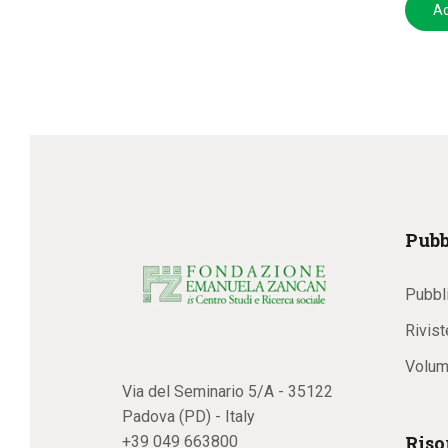
Ac
Pubb
Pubbl
Rivist
Volum
Via del Seminario 5/A - 35122
Padova (PD) - Italy
Riso
+39 049 663800