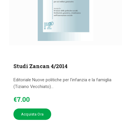
Studi Zancan 4/2014
Editoriale Nuove politiche per l’infanzia e la famiglia
(Tiziano Vecchiato)...
€
7
.
00
Acquista Ora