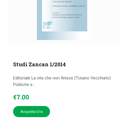
Studi Zancan 1/2014
Editoriale La vita che non finisce (Tiziano Vecchiato)
Politiche e...
€
7
.
00
Acquista Ora