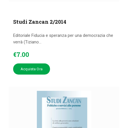
Studi Zancan 2/2014
Editoriale Fiducia e speranza per una democrazia che
verrà (Tiziano...
€
7
.
00
Acquista Ora