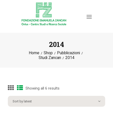
2014
Home
Shop
Pubblicazioni
HOME
Studi Zancan
2014
LA FONDAZIONE
ATTIVITÀ E PROGETTI
PUBBLICAZIONI
RISORSE
Showing all 6 results
NEWS
DONA ORA
CONTATTI