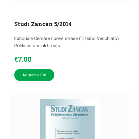
Studi Zancan 5/2014
Editoriale Cercare nuove strade (Tiziano Vecchiato)
Politiche sociali La vita...
€
7
.
00
Acquista Ora