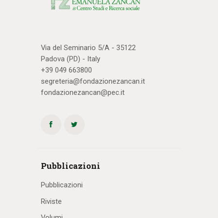
Via del Seminario 5/A - 35122
Padova (PD) - Italy
+39 049 663800
segreteria@fondazionezancan.it
fondazionezancan@pec.it
Pubblicazioni
Pubblicazioni
Riviste
Volumi