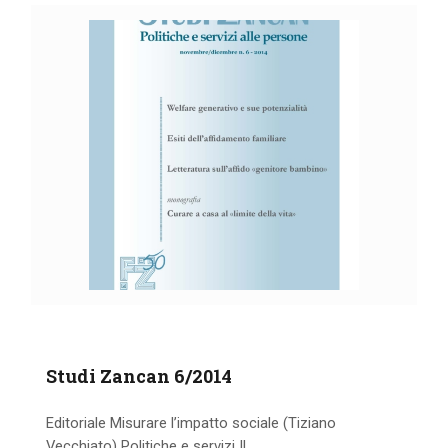
IL MIO ACCOUNT
CARRELLO
Studi Zancan 6/2014
Editoriale Misurare l’impatto sociale (Tiziano
Vecchiato) Politiche e servizi Il...