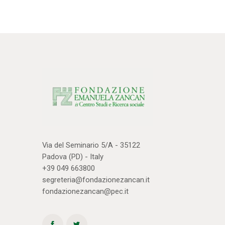
Via del Seminario 5/A - 35122
Padova (PD) - Italy
+39 049 663800
segreteria@fondazionezancan.it
fondazionezancan@pec.it