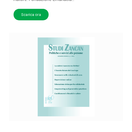
Scarica ora