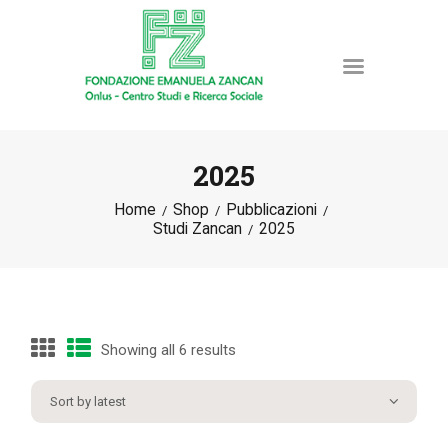
2025
Home
Shop
Pubblicazioni
HOME
Studi Zancan
2025
LA FONDAZIONE
ATTIVITÀ E PROGETTI
PUBBLICAZIONI
RISORSE
Showing all 6 results
NEWS
DONA ORA
CONTATTI