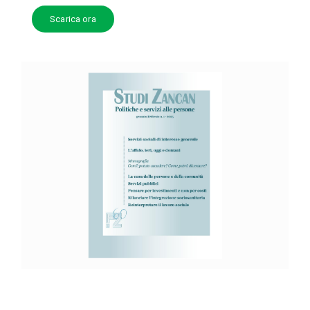
Scarica ora