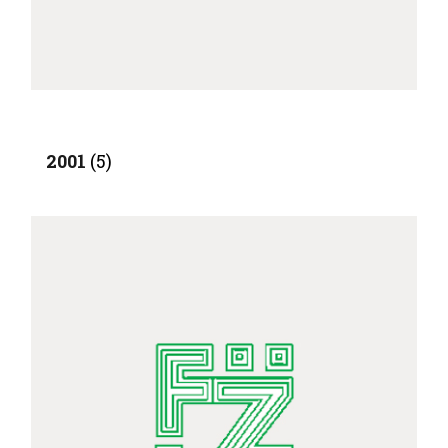
2001
(5)