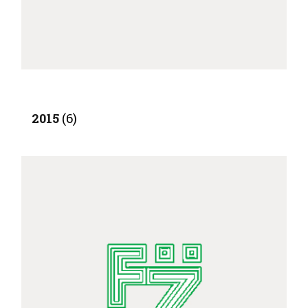
2015
(6)