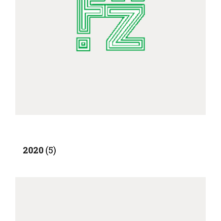
2020
(5)