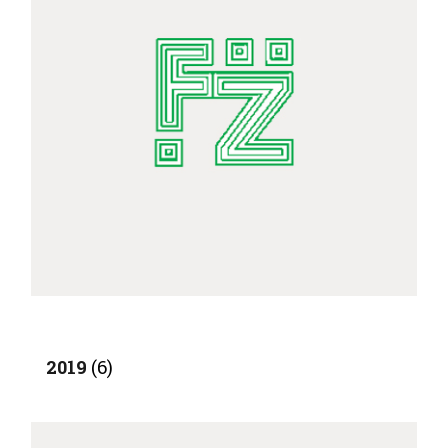
2019
(6)