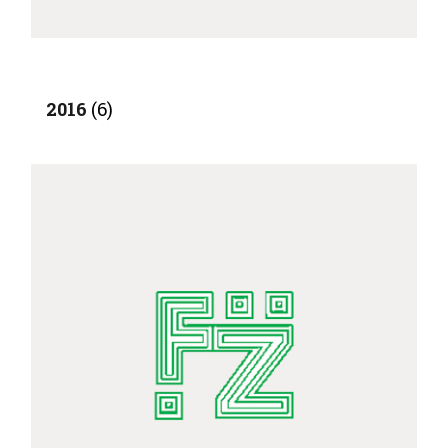
2016
(6)