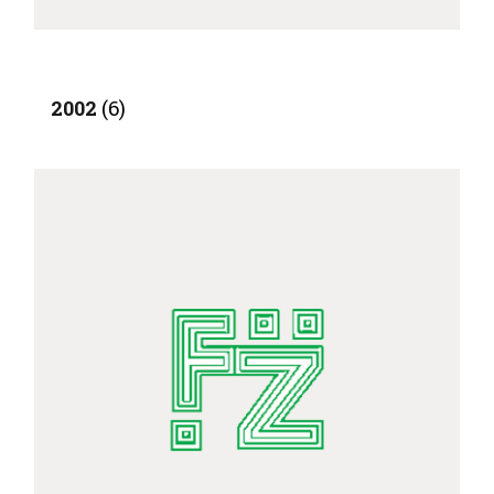
2002
(6)