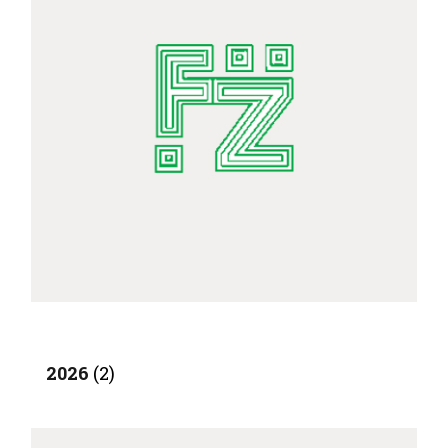
IL MIO ACCOUNT
CARRELLO
2026
(2)