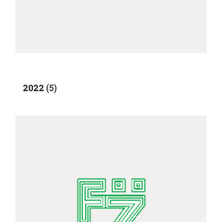
2022
(5)