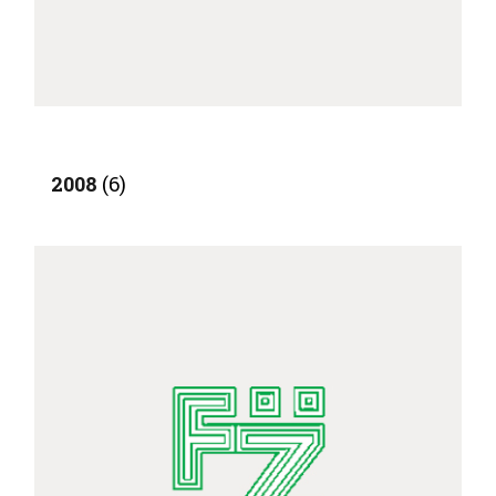
2008
(6)