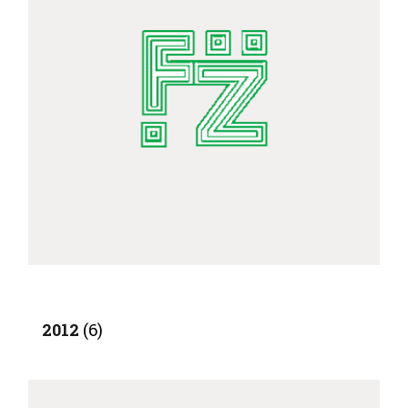
2012
(6)