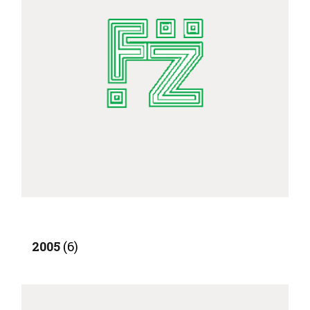
2005
(6)