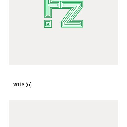
2013
(6)